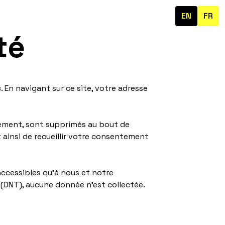
EN
FR
ité
c. En navigant sur ce site, votre adresse
uement, sont supprimés au bout de
 ainsi de recueillir votre consentement
ccessibles qu'à nous et notre
r (DNT), aucune donnée n'est collectée.