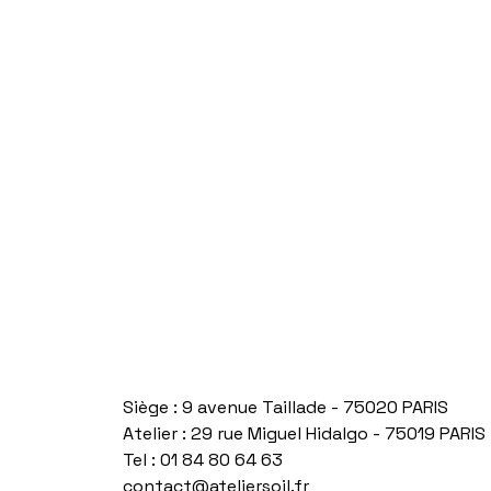
Siège : 9 avenue Taillade - 75020 PARIS
Atelier : 29 rue Miguel Hidalgo - 75019 PARIS
Tel : 01 84 80 64 63
contact@ateliersoil.fr