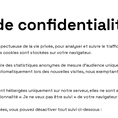
de confidential
pectueuse de la vie privée, pour analyser et suivre le traffi
es cookies sont stockées sur votre navigateur.
duire des statistiques anonymes de mesure d'audience uniq
utomatiquement lors des nouvelles visites, nous exemptant
t hébergées uniquement sur notre serveur, elles ne sont a
tionnalité « Je ne veux pas être suivi » de votre navigateu
es, vous pouvez désactiver tout suivi ci-dessous :