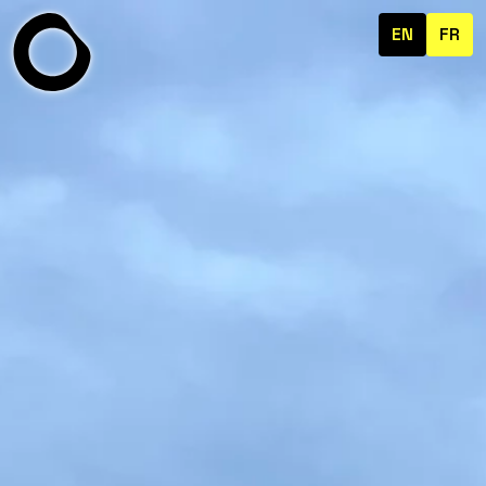
EN
FR