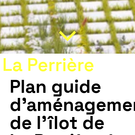
La Perrière
Plan guide
d’aménageme
de l'îlot de