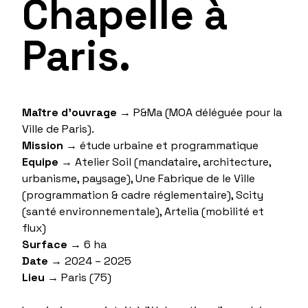
Chapelle à
Paris.
Maître d’ouvrage
→
P&Ma (MOA déléguée pour la
Ville de Paris).
Mission
→
étude urbaine et programmatique
Equipe
→
Atelier Soil (mandataire, architecture,
urbanisme, paysage), Une Fabrique de le Ville
(programmation & cadre réglementaire), Scity
(santé environnementale), Artelia (mobilité et
flux)
Surface
→ 6 ha
Date
→
2024 – 2025
Lieu
→
Paris (75)