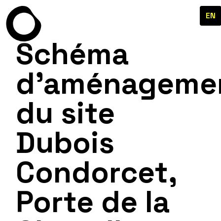
EN
Schéma
d’aménageme
du site
Dubois
Condorcet,
Porte de la